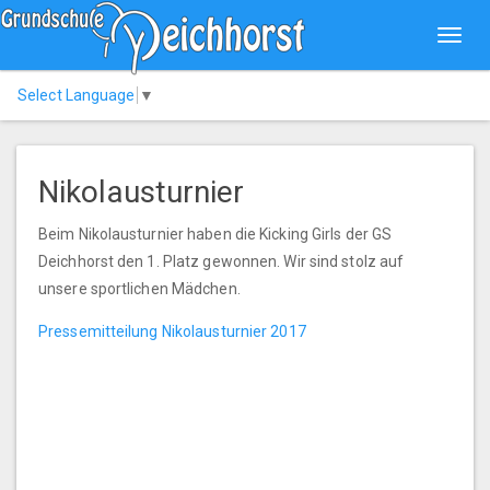
Toggl
navig
Select Language
▼
Nikolausturnier
Beim Nikolausturnier haben die Kicking Girls der GS
Deichhorst den 1. Platz gewonnen. Wir sind stolz auf
unsere sportlichen Mädchen.
Pressemitteilung Nikolausturnier 2017