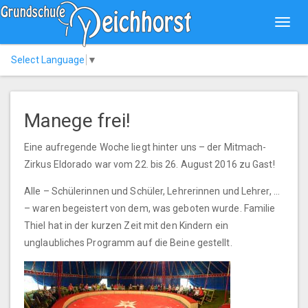
Toggl
navig
Select Language
▼
Manege frei!
Eine aufregende Woche liegt hinter uns – der Mitmach-
Zirkus Eldorado war vom 22. bis 26. August 2016 zu Gast!
Alle – Schülerinnen und Schüler, Lehrerinnen und Lehrer, …
– waren begeistert von dem, was geboten wurde. Familie
Thiel hat in der kurzen Zeit mit den Kindern ein
unglaubliches Programm auf die Beine gestellt.